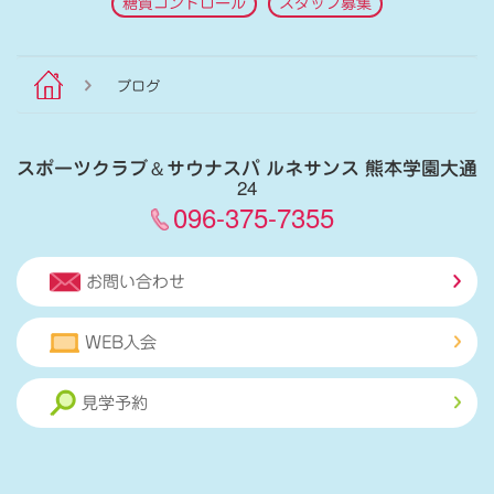
糖質コントロール
スタッフ募集
ブログ
スポーツクラブ
＆
サウナスパ ルネサンス 熊本学園大通
24
096-375-7355
お問い合わせ
WEB入会
見学予約