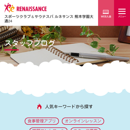
スポーツクラブ
＆
サウナスパ ルネサンス 熊本学園大
通24
スタッフブログ
人気キーワードから探す
食事管理アプリ
オンラインレッスン