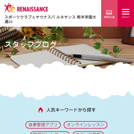
スポーツクラブ
＆
サウナスパ ルネサンス 熊本学園大
通24
スタッフブログ
人気キーワードから探す
食事管理アプリ
オンラインレッスン