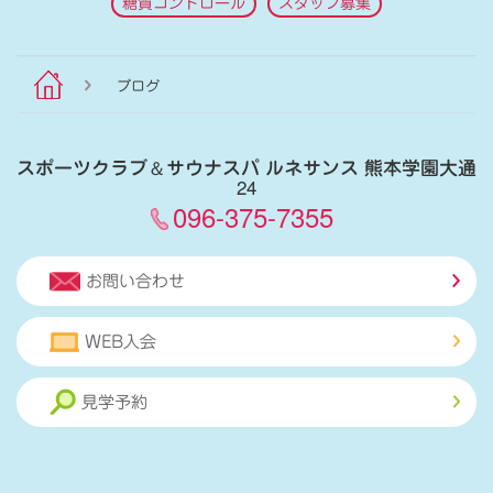
糖質コントロール
スタッフ募集
ブログ
スポーツクラブ
＆
サウナスパ ルネサンス 熊本学園大通
24
096-375-7355
お問い合わせ
WEB入会
見学予約