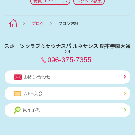
糖質コントロール
スタッフ募集
ブログ
ブログ詳細
スポーツクラブ
＆
サウナスパ ルネサンス 熊本学園大通
24
096-375-7355
お問い合わせ
WEB入会
見学予約