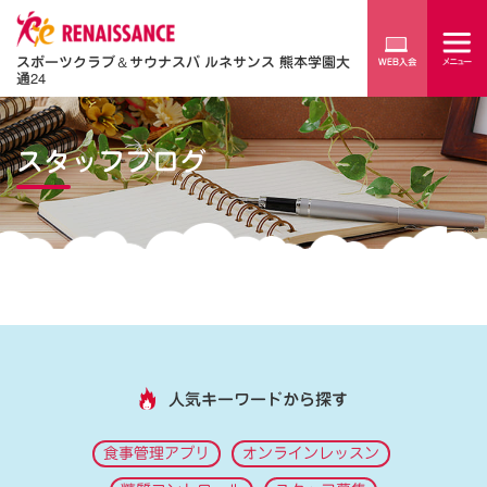
スポーツクラブ
＆
サウナスパ ルネサンス 熊本学園大
通24
スタッフブログ
人気キーワードから探す
食事管理アプリ
オンラインレッスン