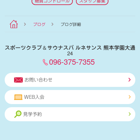
糖質コントロール
スタッフ募集
ブログ
ブログ詳細
スポーツクラブ
＆
サウナスパ ルネサンス 熊本学園大通
24
096-375-7355
お問い合わせ
WEB入会
見学予約