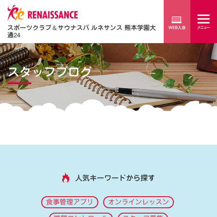
スポーツクラブ
＆
サウナスパ ルネサンス 熊本学園大
通24
スタッフブログ
人気キーワードから探す
食事管理アプリ
オンラインレッスン