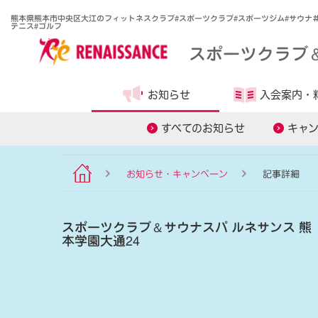
熊本県熊本市中央区大江のフィットネスクラブ#スポーツクラブ#スポーツジム#サウナ
テニス#ゴルフ
スポーツクラブ
お知らせ
入会案内・
食事
すべてのお知らせ
キャ
お知らせ・キャンペーン
記事詳細
スポーツクラブ
＆
サウナスパ ルネサンス 熊
本学園大通24