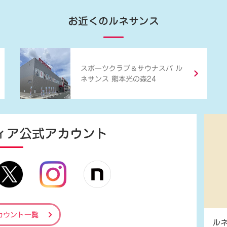
お近くのルネサンス
＆
スポーツクラブ
サウナスパ ル
ネサンス 熊本光の森24
ィア
公式アカウント
カウント一覧
ル