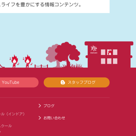
スライフを豊かにする情報コンテンツ。
YouTube
スタッフブログ
ブログ
ール（インドア）
お問い合わせ
スクール
ル