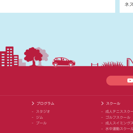
ネ
プログラム
スクール
スタジオ
成人テニススク
ジム
ゴルフスクール
プール
成人スイミング
水中運動スクー