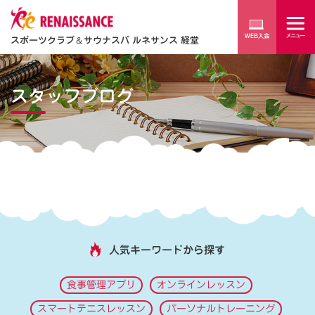
スポーツクラブ
＆
サウナスパ ルネサンス 経堂
スタッフブログ
人気キーワードから探す
食事管理アプリ
オンラインレッスン
スマートテニスレッスン
パーソナルトレーニング