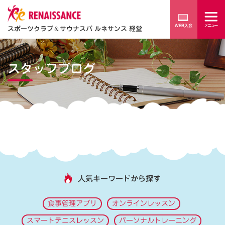
スポーツクラブ
＆
サウナスパ ルネサンス 経堂
スタッフブログ
人気キーワードから探す
食事管理アプリ
オンラインレッスン
スマートテニスレッスン
パーソナルトレーニング