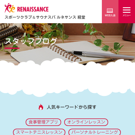
スポーツクラブ
＆
サウナスパ ルネサンス 経堂
スタッフブログ
人気キーワードから探す
食事管理アプリ
オンラインレッスン
スマートテニスレッスン
パーソナルトレーニング