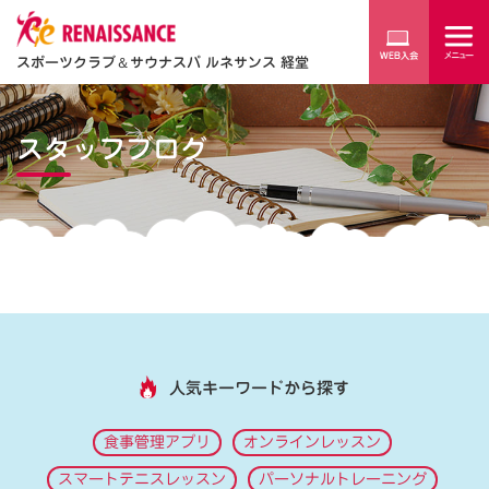
スポーツクラブ
＆
サウナスパ ルネサンス 経堂
スタッフブログ
人気キーワードから探す
食事管理アプリ
オンラインレッスン
スマートテニスレッスン
パーソナルトレーニング