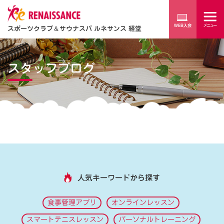
スポーツクラブ
＆
サウナスパ ルネサンス 経堂
スタッフブログ
人気キーワードから探す
食事管理アプリ
オンラインレッスン
スマートテニスレッスン
パーソナルトレーニング