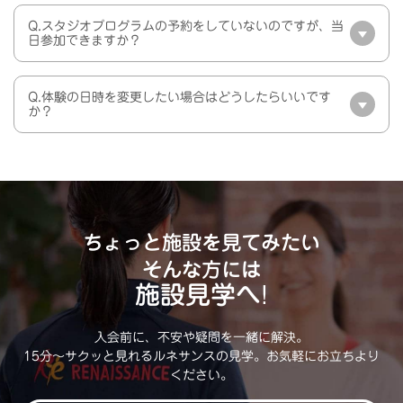
Q.スタジオプログラムの予約をしていないのですが、当
日参加できますか？
Q.体験の日時を変更したい場合はどうしたらいいです
か？
ちょっと施設を見てみたい
そんな方には
施設見学へ!
入会前に、不安や疑問を一緒に解決。
15分～サクッと見れるルネサンスの見学。お気軽にお立ちより
ください。