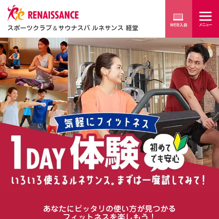
スポーツクラブ
＆
サウナスパ ルネサンス 経堂
あなたにピッタリの使い方が見つかる
フィットネスを楽しもう！