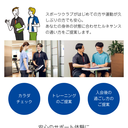
スポーツクラブがはじめての方や運動が久
しぶりの方でも安心。
あなたの身体の状態に合わせたルネサンス
の通い方をご提案します。
入会後の
カラダ
トレーニング
過ごし方の
チェック
のご提案
ご提案
安心のサポート体験に