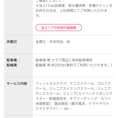
ご確認ください。
※法人1Day会員様、株主優待券、各種チケットを
お持ちの方は、上記時間にてご利用いただけま
す。
各エリアの利用可能時間
休館日
金曜日・年末年始、他
駐車場／
駐車場 無:クラブ周辺に有料駐車場有
駐輪場
駐輪場 有:約250台(無料でご利用いただけます。)
サービス内容
フィットネスクラブ、テニススクール、ゴルフス
クール、ジュニアスイミングスクール、ジュニア
テニススクール、ジュニア(エイベックスダンスマ
スター・新極真空手・チアリーディング・カワイ
体操教室)、温浴施設（露天風呂、ドライサウナ、
ミストサウナ）… etc…