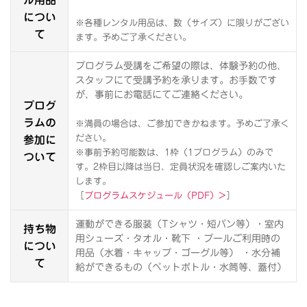
につい
※各種レンタル用品は、数（サイズ）に限りがござい
て
ます。予めご了承ください。
プログラム受講をご希望の際は、体験予約の他、
スタッフにて受講予約を承ります。お手数です
が、事前にお電話にてご連絡ください。
プログ
ラムの
※満員の場合は、ご参加できかねます。予めご了承く
参加に
ださい。
※事前予約可能数は、1枠（1プログラム）のみで
ついて
す。2枠目以降は当日、定員状況を確認しご案内いた
します。
［
プログラムスケジュール（PDF）>
］
運動ができる服装（Tシャツ・短パン等）・室内
持ち物
用シューズ・タオル・靴下 ・プールご利用時の
につい
用品（水着・キャップ・ゴーグル等） ・水分補
て
給ができるもの（ペットボトル・水筒等、蓋付）