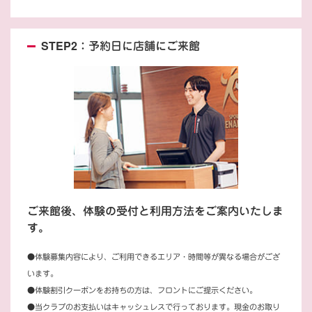
STEP2：予約日に店舗にご来館
ご来館後、体験の受付と利用方法をご案内いたしま
す。
●体験募集内容により、ご利用できるエリア・時間等が異なる場合がござ
います。
●体験割引クーポンをお持ちの方は、フロントにご提示ください。
●当クラブのお支払いはキャッシュレスで行っております。現金のお取り