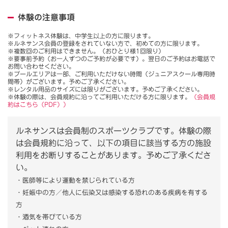
体験の注意事項
※フィットネス体験は、中学生以上の方に限ります。
※ルネサンス会員の登録をされていない方で、初めての方に限ります。
※複数回のご利用はできません。（おひとり様1回限り）
※要事前予約（お一人ずつのご予約が必要です）。翌日のご予約はお電話で
お問い合わせください。
※プールエリアは一部、ご利用いただけない時間（ジュニアスクール専用時
間帯）がございます。予めご了承ください。
※レンタル用品のサイズには限りがございます。予めご了承ください。
※体験の際は、会員規約に沿ってご利用いただける方に限ります。
（会員規
約はこちら（PDF））
ルネサンスは会員制のスポーツクラブです。体験の際
は会員規約に沿って、以下の項目に該当する方の施設
利用をお断りすることがあります。予めご了承くださ
い。
・医師等により運動を禁じられている方
・妊娠中の方／他人に伝染又は感染する恐れのある疾病を有する
方
・酒気を帯びている方