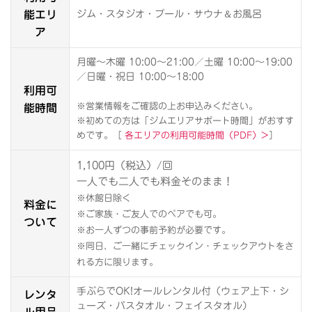
能エリ
＆
ジム・スタジオ・プール・サウナ
お風呂
ア
月曜～木曜 10:00～21:00／土曜 10:00～19:00
／日曜・祝日 10:00～18:00
利用可
能時間
※営業情報をご確認の上お申込みください。
※初めての方は「ジムエリアサポート時間」がおすす
めです。［
各エリアの利用可能時間（PDF）>
］
1,100円（税込）/回
一人でも二人でも料金そのまま！
※休館日除く
料金に
※ご家族・ご友人でのペアでも可。
ついて
※お一人ずつの事前予約が必要です。
※同日、ご一緒にチェックイン・チェックアウトをさ
れる方に限ります。
レンタ
手ぶらでOK!オールレンタル付（ウェア上下・シ
ューズ・バスタオル・フェイスタオル）
ル用品