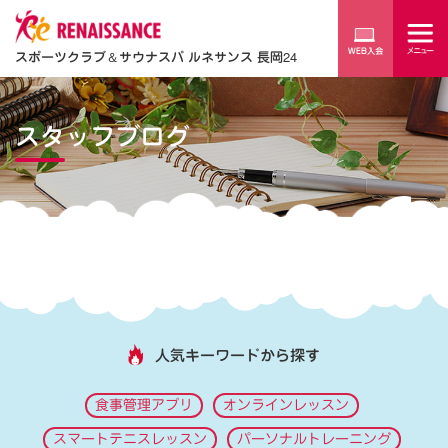
スポーツクラブ
＆
サウナスパ ルネサンス 長岡24
スタッフブログ
人気キーワードから探す
食事管理アプリ
オンラインレッスン
スマートテニスレッスン
パーソナルトレーニング