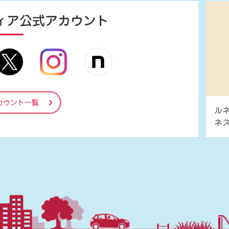
ィア
公式アカウント
カウント一覧
ル
ネ