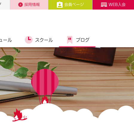
プ
採用情報
会員ページ
WEB入会
ュール
スクール
ブログ