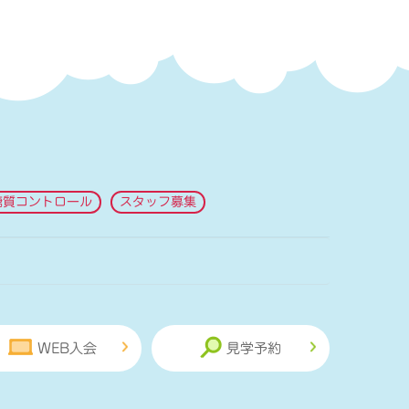
糖質コントロール
スタッフ募集
WEB入会
見学予約