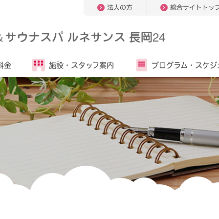
法人の方
総合サイトトッ
＆
サウナスパ ルネサンス 長岡24
料金
施設・
スタッフ案内
プログラム・
スケジ