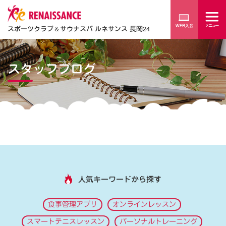
スポーツクラブ
＆
サウナスパ ルネサンス 長岡24
スタッフブログ
人気キーワードから探す
食事管理アプリ
オンラインレッスン
スマートテニスレッスン
パーソナルトレーニング