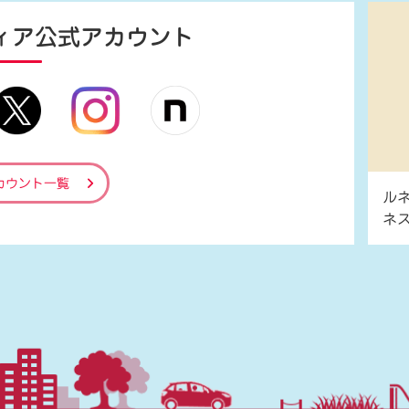
ィア
公式アカウント
カウント一覧
ル
ネ