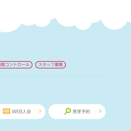
糖質コントロール
スタッフ募集
WEB入会
見学予約