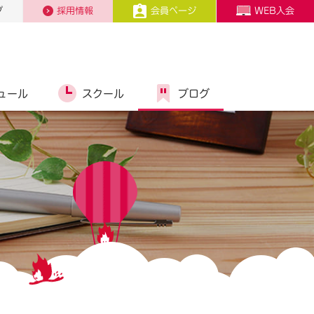
プ
採用情報
会員ページ
WEB入会
ュール
スクール
ブログ