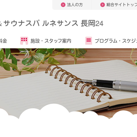
法人の方
総合サイトトッ
＆
サウナスパ ルネサンス 長岡24
料金
施設・
スタッフ案内
プログラム・
スケジ