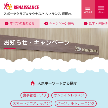
スポーツクラブ
＆
サウナスパ ルネサンス 長岡24
すべてのお知らせ
キャンペーン情報
見学・体験情
お知らせ・キャンペーン
人気キーワードから探す
食事管理アプリ
オンラインレッスン
スマートテニスレッスン
パーソナルトレーニング