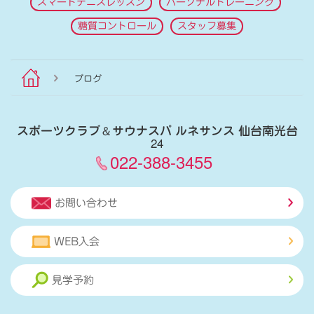
スマートテニスレッスン
パーソナルトレーニング
糖質コントロール
スタッフ募集
ブログ
スポーツクラブ
＆
サウナスパ ルネサンス 仙台南光台
24
022-388-3455
お問い合わせ
WEB入会
見学予約