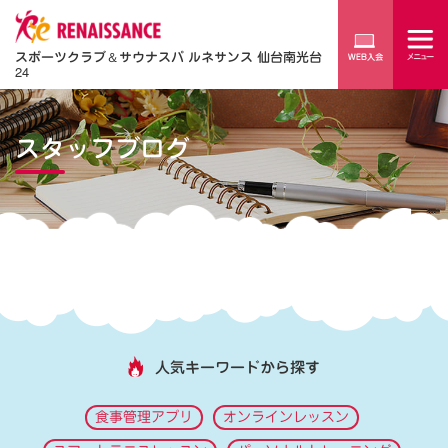
スポーツクラブ
＆
サウナスパ ルネサンス 仙台南光台
24
スタッフブログ
人気キーワードから探す
食事管理アプリ
オンラインレッスン