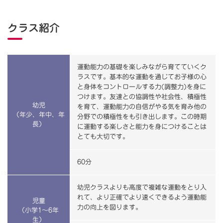
クラス紹介
運動能力の基礎を楽しみながら育てていくク
ラスです。基本的な運動を通じてお子様の心
と身体をコントロールする力(調整力)を身に
つけます。友達との協調性や社会性、積極性
幼児
を育て、運動能力の自信がやる気を育み他の
（年少、年中、年
分野での積極性をも引き出します。この時期
長）
に運動する楽しさと能力を身につけることは
とても大切です。
60分
幼児クラスよりも高度で複雑な運動をとり入
れて、より正確でより速くできるよう運動能
児童
力の向上を図ります。
（小学1～6年
生）