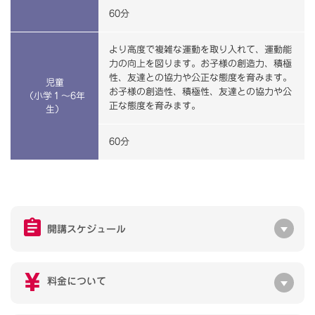
60分
より高度で複雑な運動を取り入れて、運動能
力の向上を図ります。お子様の創造力、積極
性、友達との協力や公正な態度を育みます。
児童
お子様の創造性、積極性、友達との協力や公
（小学１～6年
正な態度を育みます。
生）
60分
開講スケジュール
料金について