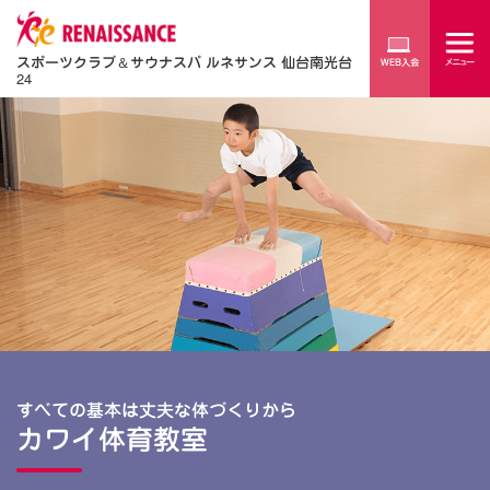
スポーツクラブ
＆
サウナスパ ルネサンス 仙台南光台
24
すべての基本は丈夫な体づくりから
カワイ体育教室