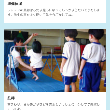
準備体操
レッスンの最初はふたり組みになってしっかりとたいそうをしま
す。先生の声をよく聞いて体をうごかしてね。
鉄棒
前まわり、さかあがりなどを先生といっしょに、少しずつ練習し
ていくよ。