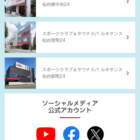
仙台泉中央24
＆
スポーツクラブ
サウナスパ ルネサンス
仙台宮町24
＆
スポーツクラブ
サウナスパ ルネサンス
仙台卸町24
ソーシャルメディア
公式アカウント