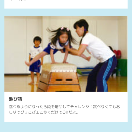
跳び箱
跳べるようになったら段を増やしてチャレンジ！跳べなくてもお
しりでぴょこぴょこ歩くだけでOKだよ。