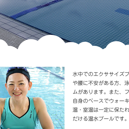
水中でのエクササイズ
や腰に不安がある方、
ムがあります。また、
自身のペースでウォーキ
温・室温は一定に保た
だける温水プールです