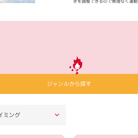
きを調整できるので無理なく運動
ジャンルから探す
イミング