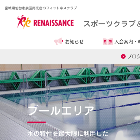
宮城県仙台市泉区南光台のフィットネスクラブ
スポーツクラブ
お知らせ
入会案内・
プロ
プールエリア
水の特性を最大限に利用した