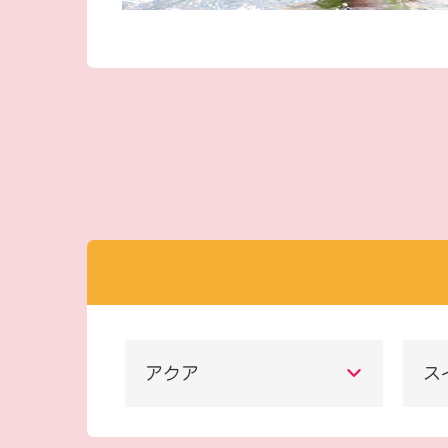
アクア
ス