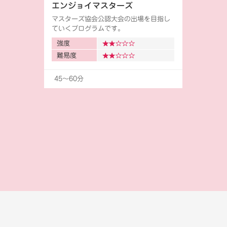
エンジョイマスターズ
マスターズ協会公認大会の出場を目指し
ていくプログラムです。
強度
難易度
45〜60分