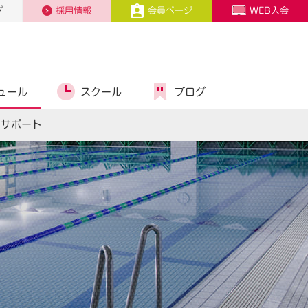
プ
採用情報
会員ページ
WEB入会
ュール
スクール
ブログ
スサポート