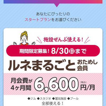
あなたにぴったりの
スタートプラン
をお選びください
◆ジム ◆スタジオ ◆温浴施設 ◆プール
全部使える！