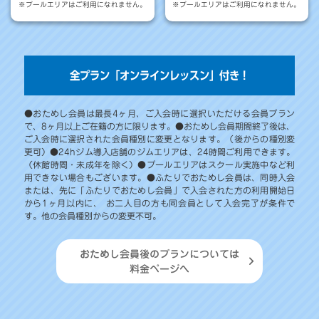
※プールエリアはご利用になれません。
※プールエリアはご利用になれません。
全プラン「オンラインレッスン」付き！
●おためし会員は最長4ヶ月、ご入会時に選択いただける会員プラン
で、8ヶ月以上ご在籍の方に限ります。●おためし会員期間終了後は、
ご入会時に選択された会員種別に変更となります。（後からの種別変
更可）●24hジム導入店舗のジムエリアは、24時間ご利用できます。
（休館時間・未成年を除く）●プールエリアはスクール実施中など利
用できない場合もございます。●ふたりでおためし会員は、同時入会
または、先に「ふたりでおためし会員」で入会された方の利用開始日
から1ヶ月以内に、 お二人目の方も同会員として入会完了が条件で
す。他の会員種別からの変更不可。
おためし会員後のプランについては
料金ページへ