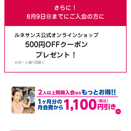
さらに！
8月9日㊐までにご入会の方に
ルネサンス公式オンラインショップ
500円OFFクーポン
プレゼント！
※お一人様1回限り