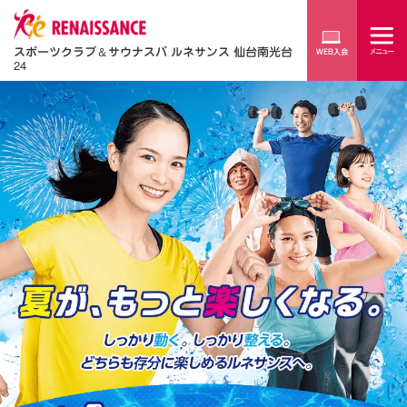
スポーツクラブ
＆
サウナスパ ルネサンス 仙台南光台
24