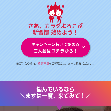
さあ、カラダよろこぶ
新習慣 始めよう！
キャンペーン特典で始める
ご入会はコチラから！
※ご入会の流れ、
注意事項
をご確認の上、お申し込みください。
悩んでいるなら
＼まずは一度、来てみて！／