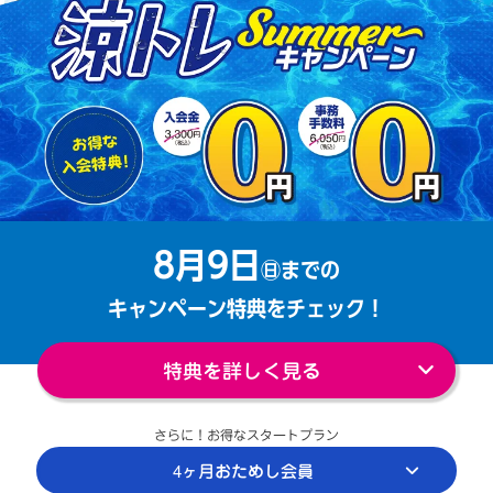
8月9日
㊐までの
キャンペーン特典をチェック！
特典を詳しく見る
さらに！お得なスタートプラン
4ヶ月おためし会員