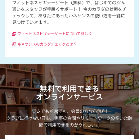
フィットネスビギナーゲート（無料）で、はじめてのジム
通いをスタッフが手厚くサポート！ 今のカラダの状態をチ
ェックして、あなたにあったルネサンスの使い方を一緒に
見つけていきます。
フィットネスビギナーゲートについて詳しく
ルネサンスのカラダチェックとは？
無料で利用できる
オンラインサービス
ジムでもお家でも、会員の方なら無料!
クラブに行けない日も、家事の合間やリモートワークの空いた時
間で利用できるのがうれしい。