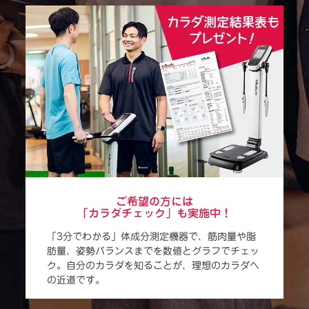
ご希望の方には
「カラダチェック」も実施中！
「3分でわかる」体成分測定機器で、筋肉量や脂
肪量、姿勢バランスまでを数値とグラフでチェッ
ク。自分のカラダを知ることが、理想のカラダへ
の近道です。