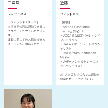
二階堂
近藤
フィットネス
フィットネス
【フィットネスチーフ】
【資格】
お客様が快適に運動できるよ
・adidas Functional
うサポートさせていただきま
Training 認定トレーナー
す。
・JCCA協会認定ベーシックイ
運動に関してのお悩みがあれ
ンストラクター
ばいつでもご相談ください！
・JAFAスポーツフードスペシ
ャリスト
・JAFA Yoga Instruction
Master
・JAFA メンタルトレーニン
グスペシャリスト
お1人おひとりに合った運動を
提案させていただきます。