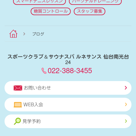
スマートテニスレッスン
パーソナルトレーニング
糖質コントロール
スタッフ募集
ブログ
スポーツクラブ
＆
サウナスパ ルネサンス 仙台南光台
24
022-388-3455
お問い合わせ
WEB入会
見学予約