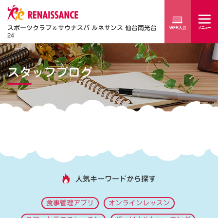
スポーツクラブ
＆
サウナスパ ルネサンス 仙台南光台
24
スタッフブログ
人気キーワードから探す
食事管理アプリ
オンラインレッスン