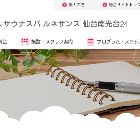
法人の方
総合サイトトッ
＆
サウナスパ ルネサンス 仙台南光台24
料金
施設・
スタッフ案内
プログラム・
スケジ