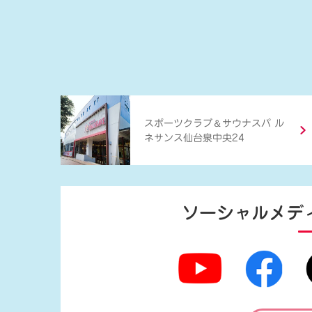
＆
スポーツクラブ
サウナスパ ル
ネサンス仙台泉中央24
ソーシャルメデ