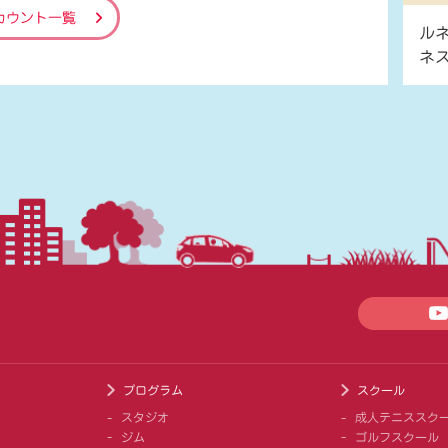
カウント一覧
ル
ネ
プログラム
スクール
スタジオ
成人テニススク
ジム
ゴルフスクール