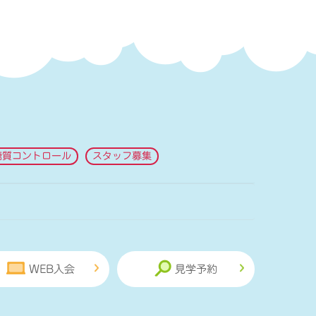
糖質コントロール
スタッフ募集
WEB入会
見学予約