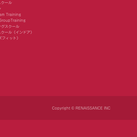
スクール
ル
am Training
roupTraining
ングスクール
スクール（インドア）
キッズフィット）
Copyright © RENAISSANCE INC