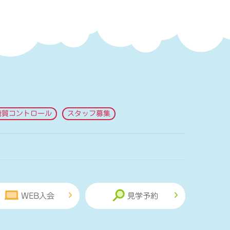
糖質コントロール
スタッフ募集
WEB入会
見学予約