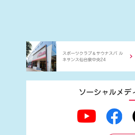
＆
スポーツクラブ
サウナスパ ル
ネサンス仙台泉中央24
ソーシャルメデ