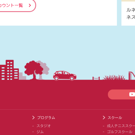
カウント一覧
ル
ネ
プログラム
スクール
スタジオ
成人テニススク
ジム
ゴルフスクール