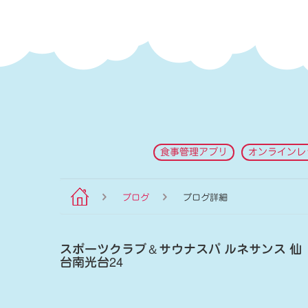
食事管理アプリ
オンラインレ
ブログ
ブログ詳細
スポーツクラブ
＆
サウナスパ ルネサンス 仙
台南光台24