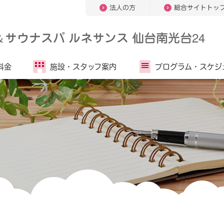
法人の方
総合サイトトッ
＆
サウナスパ ルネサンス 仙台南光台24
料金
施設・
スタッフ案内
プログラム・
スケジ