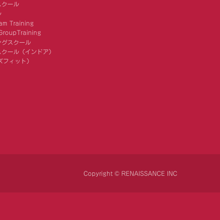
スクール
ル
am Training
roupTraining
ングスクール
スクール（インドア）
キッズフィット）
Copyright © RENAISSANCE INC