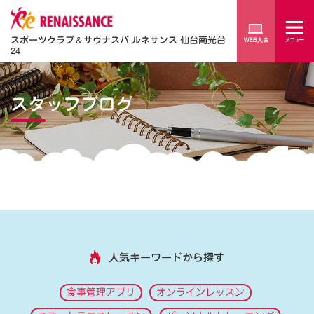
スポーツクラブ
＆
サウナスパ ルネサンス 仙台南光台
24
スタッフブログ
人気キーワードから探す
食事管理アプリ
オンラインレッスン