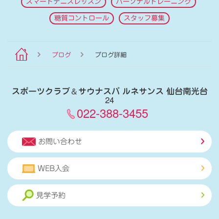
スマートテニスレッスン
パーソナルトレーニング
糖質コントロール
スタッフ募集
ブログ
ブログ詳細
スポーツクラブ
＆
サウナスパ ルネサンス 仙台南光台
24
022-388-3455
お問い合わせ
WEB入会
見学予約