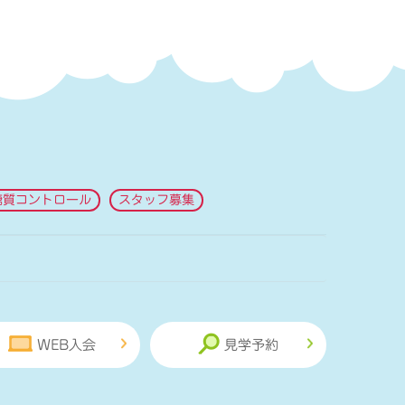
糖質コントロール
スタッフ募集
WEB入会
見学予約