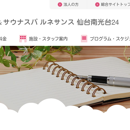
法人の方
総合サイトトッ
＆
サウナスパ ルネサンス 仙台南光台24
料金
施設・
スタッフ案内
プログラム・
スケジ