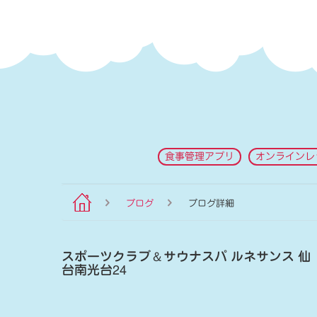
食事管理アプリ
オンラインレ
ブログ
ブログ詳細
スポーツクラブ
＆
サウナスパ ルネサンス 仙
台南光台24