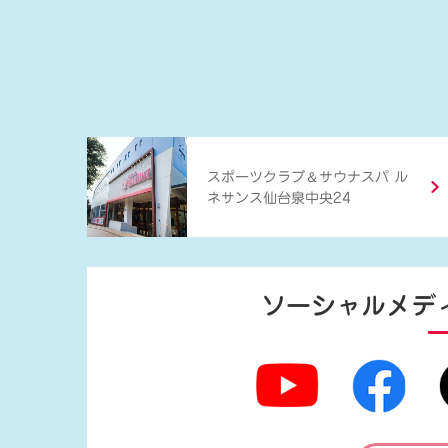
＆
スポーツクラブ
サウナスパ ル
ネサンス仙台泉中央24
ソーシャルメデ