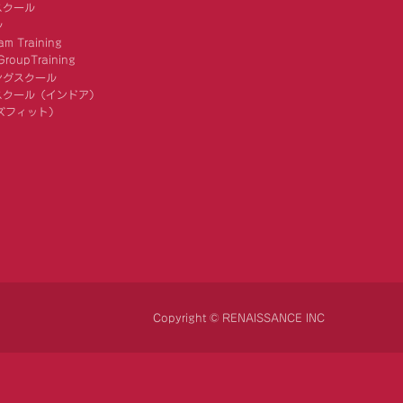
スクール
ル
am Training
roupTraining
ングスクール
スクール（インドア）
キッズフィット）
Copyright © RENAISSANCE INC