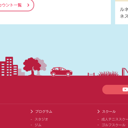
カウント一覧
ル
ネ
プログラム
スクール
スタジオ
成人テニススク
ジム
ゴルフスクール