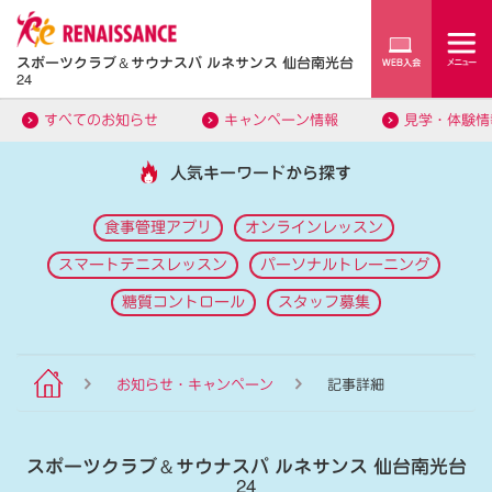
スポーツクラブ
＆
サウナスパ ルネサンス 仙台南光台
24
すべてのお知らせ
キャンペーン情報
見学・体験情
人気キーワードから探す
食事管理アプリ
オンラインレッスン
スマートテニスレッスン
パーソナルトレーニング
糖質コントロール
スタッフ募集
お知らせ・キャンペーン
記事詳細
スポーツクラブ
＆
サウナスパ ルネサンス 仙台南光台
24