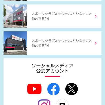
＆
スポーツクラブ
サウナスパ ルネサンス
仙台宮町24
＆
スポーツクラブ
サウナスパ ルネサンス
仙台卸町24
ソーシャルメディア
公式アカウント