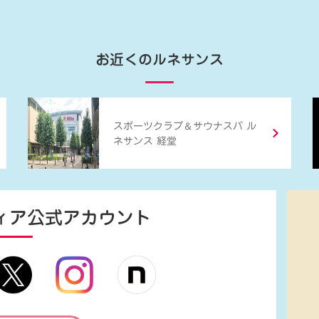
お近くのルネサンス
＆
スポーツクラブ
サウナスパ ル
ネサンス 経堂
ィア
公式アカウント