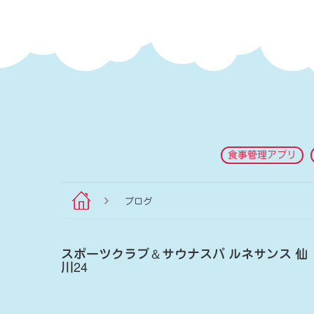
食事管理アプリ
ブログ
スポーツクラブ
＆
サウナスパ ルネサンス 仙
川24