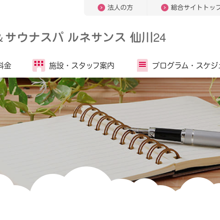
法人の方
総合サイトトッ
＆
サウナスパ ルネサンス 仙川24
料金
施設・
スタッフ案内
プログラム・
スケジ