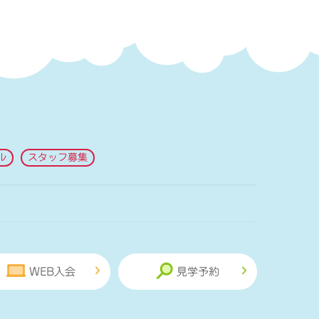
ル
スタッフ募集
WEB入会
見学予約