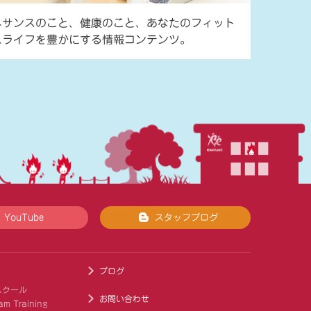
ネサンスのこと、健康のこと、あなたのフィット
スライフを豊かにする情報コンテンツ。
YouTube
スタッフブログ
ブログ
スクール
お問い合わせ
am Training