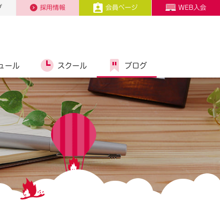
プ
採用情報
会員ページ
WEB入会
ュール
スクール
ブログ