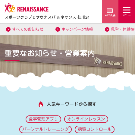
スポーツクラブ
＆
サウナスパ ルネサンス 仙川24
すべてのお知らせ
キャンペーン情報
見学・体験情
重要なお知らせ・営業案内
人気キーワードから探す
食事管理アプリ
オンラインレッスン
パーソナルトレーニング
糖質コントロール