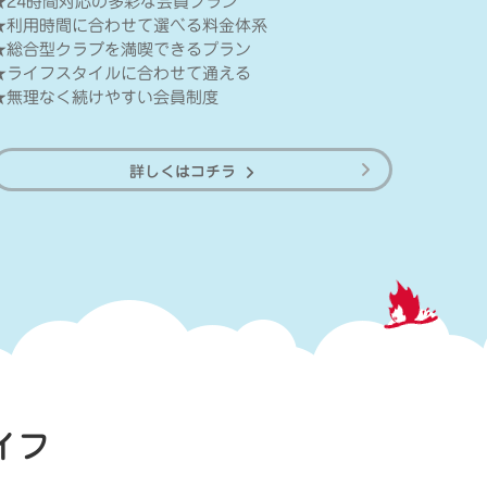
★24時間対応の多彩な会員プラン
★利用時間に合わせて選べる料金体系
★総合型クラブを満喫できるプラン
★ライフスタイルに合わせて通える
★無理なく続けやすい会員制度
詳しくはコチラ
イフ