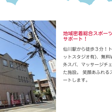
地域密着総合スポー
サポート！
仙川駅から徒歩３分！ト
ットスタジオ有)、無料
外スパ、マッサージチ
た施設。 笑顔あふれる
ートします。