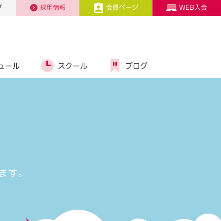
プ
採用情報
会員ページ
WEB入会
ュール
スクール
ブログ
ます。