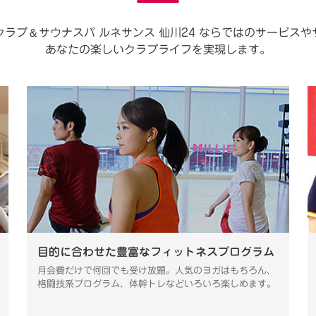
＆
クラブ
サウナスパ ルネサンス 仙川24 ならではのサービス
あなたの楽しいクラブライフを実現します。
目的に合わせた豊富なフィットネスプログラム
月会費だけで何回でも受け放題。人気のヨガはもちろん、
格闘技系プログラム、体幹トレなどいろいろ楽しめます。