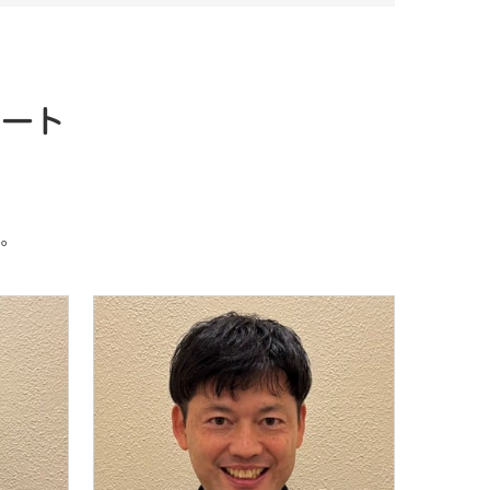
ポート
。