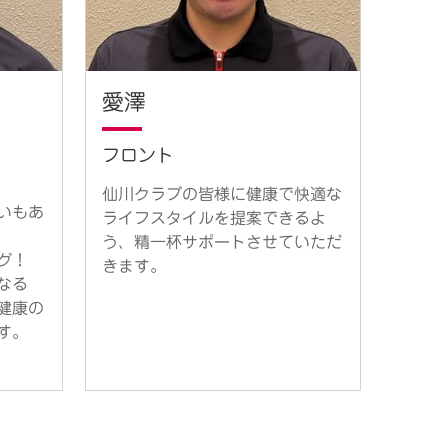
愛澤
フロント
仙川クラブの皆様に健康で快適な
いもあ
ライフスタイルを提案できるよ
う、精一杯サポートさせていただ
グ！
きます。
なる
健康の
す。