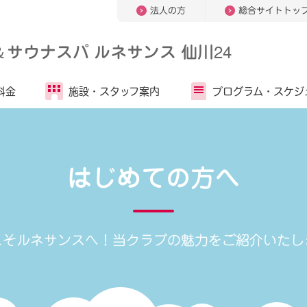
法人の方
総合サイトトッ
＆
サウナスパ ルネサンス 仙川24
料金
施設・
スタッフ案内
プログラム・
スケジ
はじめての方へ
こそルネサンスへ！
当クラブの魅力をご紹介いたし