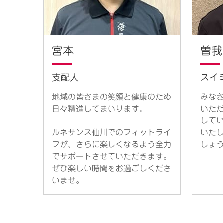
宮本
曽我
支配人
スイ
地域の皆さまの笑顔と健康のため
みな
日々精進してまいります。
いた
して
ルネサンス仙川でのフィットライ
いた
フが、さらに楽しくなるよう全力
しょ
でサポートさせていただきます。
ぜひ楽しい時間をお過ごしくださ
いませ。