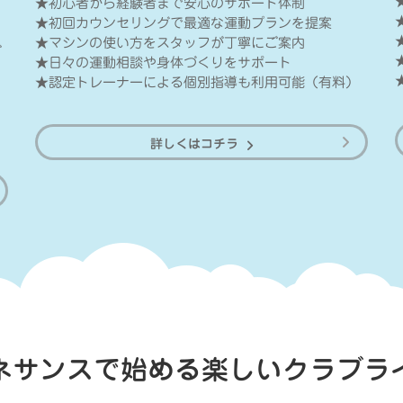
★初心者から経験者まで安心のサポート体制
★初回カウンセリングで最適な運動プランを提案
★マシンの使い方をスタッフが丁寧にご案内
ブ
★日々の運動相談や身体づくりをサポート
★認定トレーナーによる個別指導も利用可能（有料）
詳しくはコチラ
ネサンスで始める楽しい
クラブラ