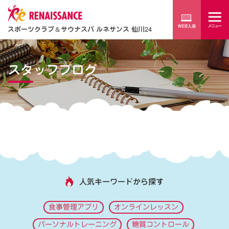
スポーツクラブ
＆
サウナスパ ルネサンス 仙川24
スタッフブログ
人気キーワードから探す
食事管理アプリ
オンラインレッスン
パーソナルトレーニング
糖質コントロール