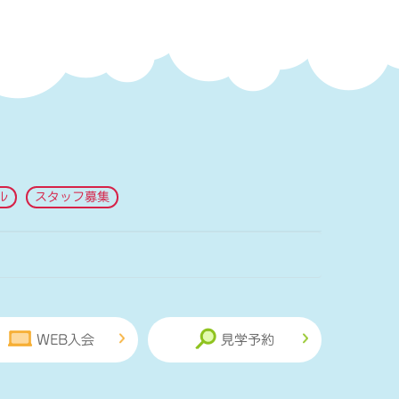
ル
スタッフ募集
WEB入会
見学予約