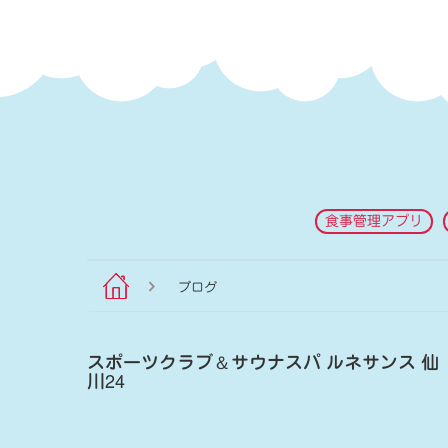
食事管理アプリ
ブログ
スポーツクラブ
＆
サウナスパ ルネサンス 仙
川24