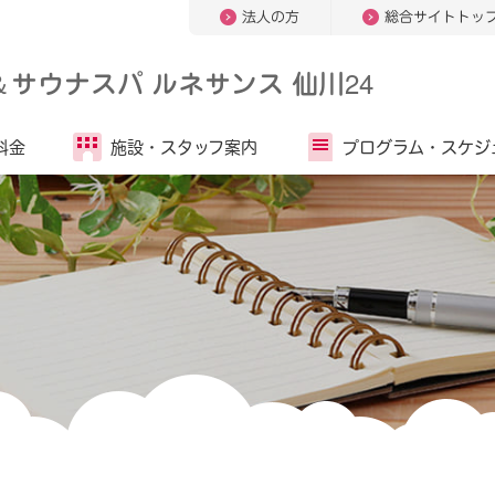
法人の方
総合サイトトッ
＆
サウナスパ ルネサンス 仙川24
料金
施設・
スタッフ案内
プログラム・
スケジ