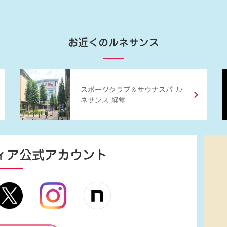
お近くのルネサンス
＆
スポーツクラブ
サウナスパ ル
ネサンス 経堂
ィア
公式アカウント