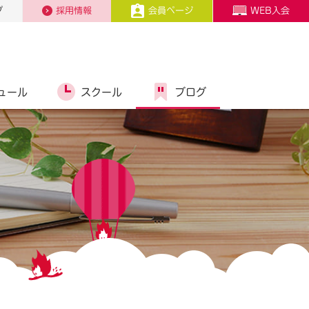
プ
採用情報
会員ページ
WEB入会
ュール
スクール
ブログ