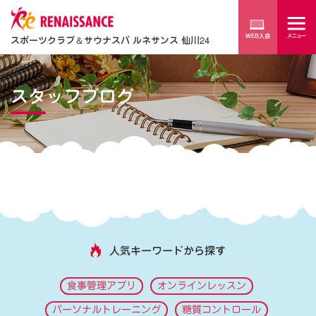
スポーツクラブ
＆
サウナスパ ルネサンス 仙川24
スタッフブログ
人気キーワードから探す
食事管理アプリ
オンラインレッスン
パーソナルトレーニング
糖質コントロール