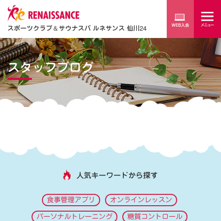
スポーツクラブ
＆
サウナスパ ルネサンス 仙川24
スタッフブログ
人気キーワードから探す
食事管理アプリ
オンラインレッスン
パーソナルトレーニング
糖質コントロール