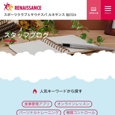
スポーツクラブ
＆
サウナスパ ルネサンス 仙川24
スタッフブログ
人気キーワードから探す
食事管理アプリ
オンラインレッスン
パーソナルトレーニング
糖質コントロール