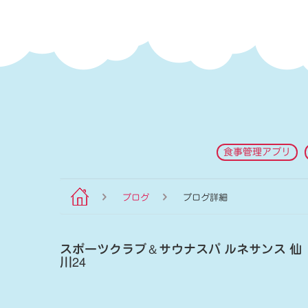
食事管理アプリ
ブログ
ブログ詳細
スポーツクラブ
＆
サウナスパ ルネサンス 仙
川24