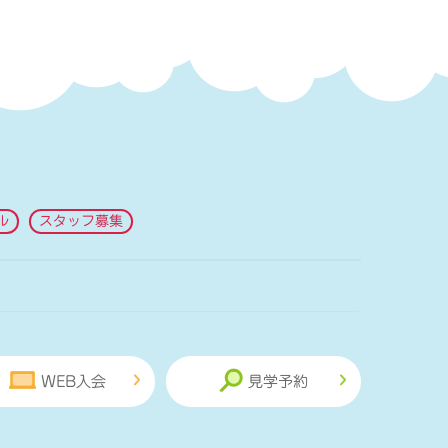
ル
スタッフ募集
WEB入会
見学予約