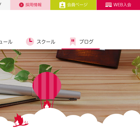
プ
採用情報
会員ページ
WEB入会
ュール
スクール
ブログ