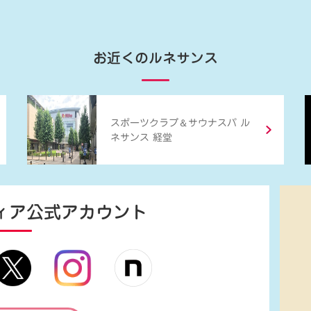
お近くのルネサンス
＆
スポーツクラブ
サウナスパ ル
ネサンス 経堂
ィア
公式アカウント