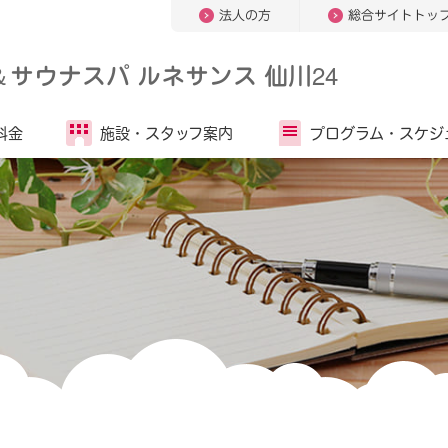
法人の方
総合サイトトッ
＆
サウナスパ ルネサンス 仙川24
料金
施設・
スタッフ案内
プログラム・
スケジ