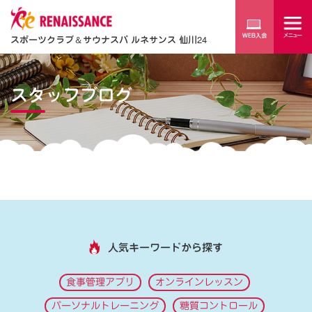
スポーツクラブ
＆
サウナスパ ルネサンス 仙川24
スタッフブログ
人気キーワードから探す
食事管理アプリ
オンラインレッスン
パーソナルトレーニング
糖質コントロール