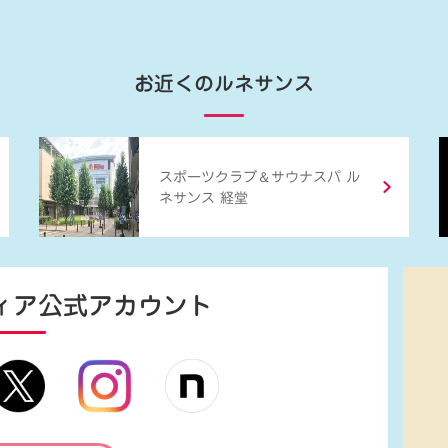
お近くのルネサンス
＆
スポーツクラブ
サウナスパ ル
ネサンス 経堂
ィア
公式アカウント