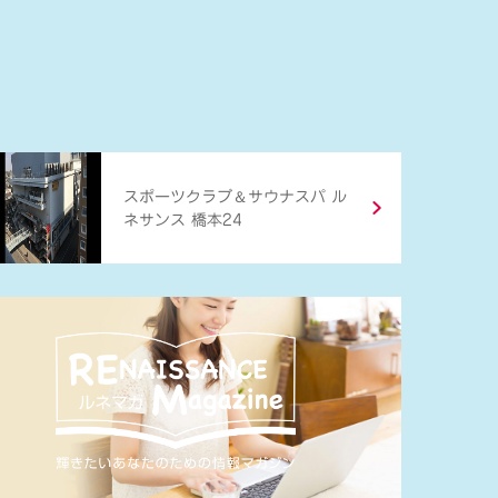
＆
スポーツクラブ
サウナスパ ル
ネサンス 橋本24