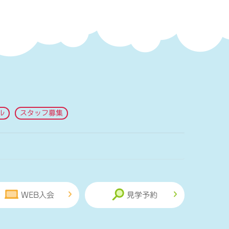
ル
スタッフ募集
WEB入会
見学予約