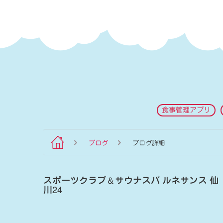
食事管理アプリ
ブログ
ブログ詳細
スポーツクラブ
＆
サウナスパ ルネサンス 仙
川24