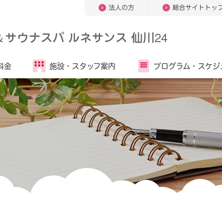
法人の方
総合サイトトッ
＆
サウナスパ ルネサンス 仙川24
料金
施設・
スタッフ案内
プログラム・
スケジ