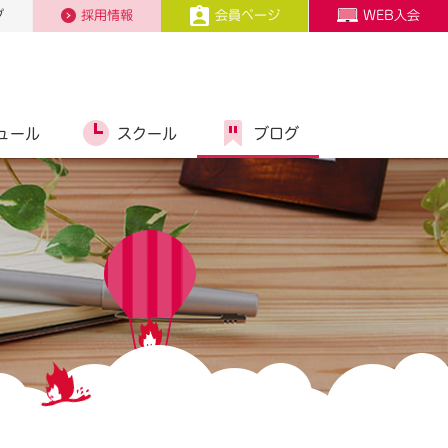
プ
採用情報
会員ページ
WEB入会
ュール
スクール
ブログ