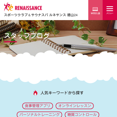
スポーツクラブ
＆
サウナスパ ルネサンス 徳山24
スタッフブログ
人気キーワードから探す
食事管理アプリ
オンラインレッスン
パーソナルトレーニング
糖質コントロール