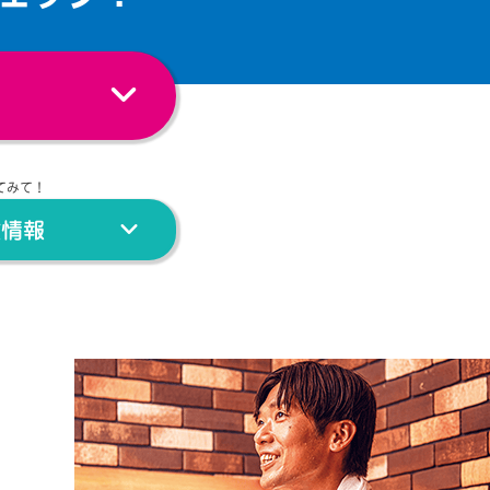
てみて！
験情報