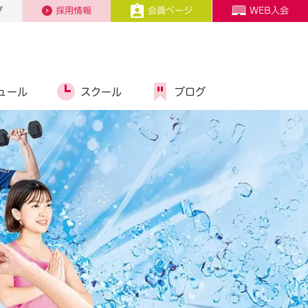
プ
採用情報
会員ページ
WEB入会
ュール
スクール
ブログ