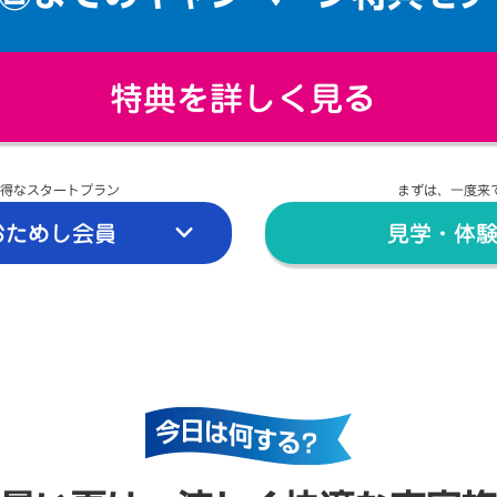
特典を詳しく見る
得なスタートプラン
まずは、一度来
おためし会員
見学・体