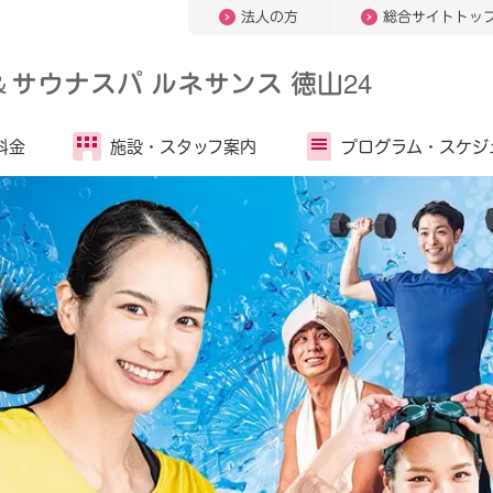
法人の方
総合サイトトッ
＆
サウナスパ ルネサンス 徳山24
料金
施設・
スタッフ案内
プログラム・
スケジ