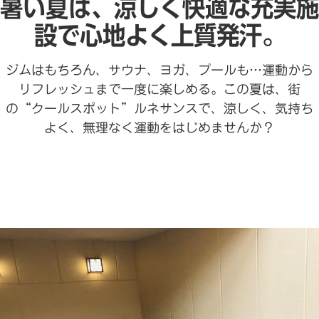
暑い夏は、涼しく快適な充実施
設で心地よく上質発汗。
ジムはもちろん、サウナ、ヨガ、プールも…運動から
リフレッシュまで一度に楽しめる。この夏は、街
の“クールスポット”ルネサンスで、涼しく、気持ち
よく、無理なく運動をはじめませんか？