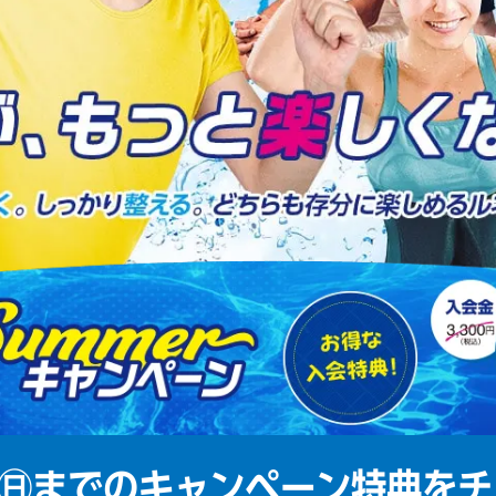
㊐までの
キャンペーン特典をチ