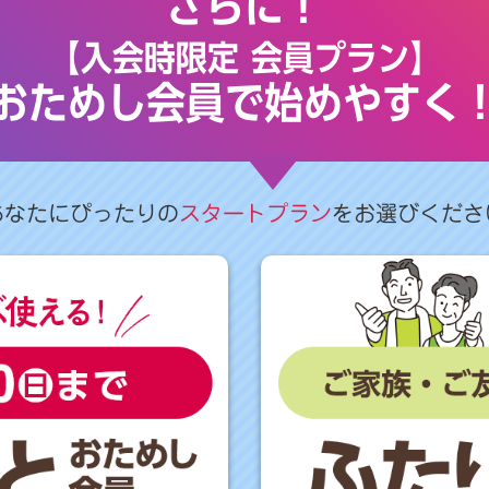
さらに！
【入会時限定 会員プラン】
おためし会員で始めやすく
あなたにぴったりの
スタートプラン
をお選びくださ