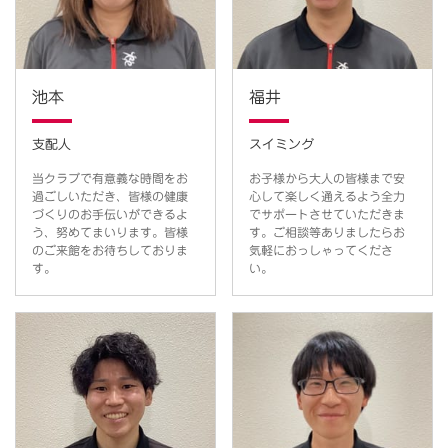
池本
福井
支配人
スイミング
当クラブで有意義な時間をお
お子様から大人の皆様まで安
過ごしいただき、皆様の健康
心して楽しく通えるよう全力
づくりのお手伝いができるよ
でサポートさせていただきま
う、努めてまいります。皆様
す。ご相談等ありましたらお
のご来館をお待ちしておりま
気軽におっしゃってくださ
す。
い。