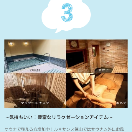
～気持ちいい！豊富なリラクゼーションアイテム～
サウナで整える方増加中！ルネサンス徳山ではサウナ以外にお風