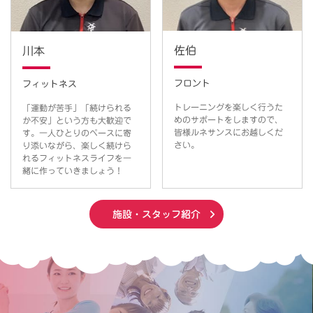
佐伯
川本
フロント
フィットネス
トレーニングを楽しく行うた
「運動が苦手」「続けられる
めのサポートをしますので、
か不安」という方も大歓迎で
皆様ルネサンスにお越しくだ
す。一人ひとりのペースに寄
さい。
り添いながら、楽しく続けら
れるフィットネスライフを一
緒に作っていきましょう！
施設・スタッフ紹介