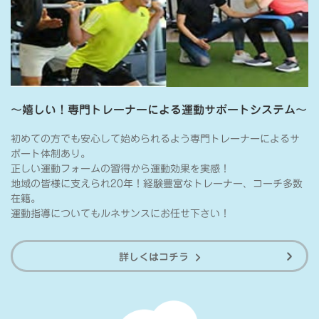
～嬉しい！専門トレーナーによる運動サポートシステム～
初めての方でも安心して始められるよう専門トレーナーによるサ
ポート体制あり。
正しい運動フォームの習得から運動効果を実感！
地域の皆様に支えられ20年！経験豊富なトレーナー、コーチ多数
在籍。
運動指導についてもルネサンスにお任せ下さい！
詳しくはコチラ