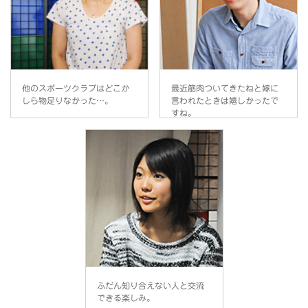
他のスポーツクラブはどこか
最近筋肉ついてきたねと嫁に
しら物足りなかった…。
言われたときは嬉しかったで
すね。
ふだん知り合えない人と交流
できる楽しみ。