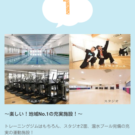
～楽しい！地域No.1の充実施設！～
トレーニングジムはもちろん、スタジオ2面、温水プール完備の充
実の運動施設！