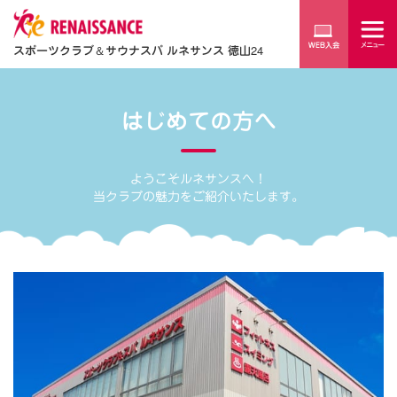
スポーツクラブ
＆
サウナスパ ルネサンス 徳山24
はじめての方へ
ようこそルネサンスへ！
当クラブの魅力をご紹介いたします。