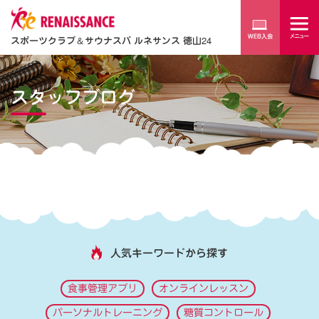
スポーツクラブ
＆
サウナスパ ルネサンス 徳山24
スタッフブログ
人気キーワードから探す
食事管理アプリ
オンラインレッスン
パーソナルトレーニング
糖質コントロール