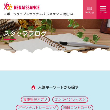
スポーツクラブ
＆
サウナスパ ルネサンス 徳山24
スタッフブログ
人気キーワードから探す
食事管理アプリ
オンラインレッスン
パーソナルトレーニング
糖質コントロール