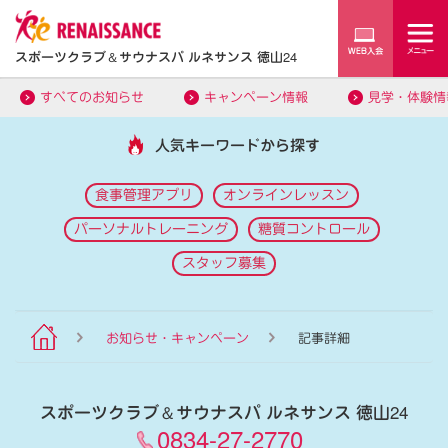
スポーツクラブ
＆
サウナスパ ルネサンス 徳山24
すべてのお知らせ
キャンペーン情報
見学・体験情
人気キーワードから探す
食事管理アプリ
オンラインレッスン
パーソナルトレーニング
糖質コントロール
スタッフ募集
お知らせ・キャンペーン
記事詳細
スポーツクラブ
＆
サウナスパ ルネサンス 徳山24
0834-27-2770