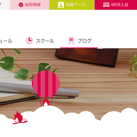
プ
採用情報
会員ページ
WEB入会
ュール
スクール
ブログ