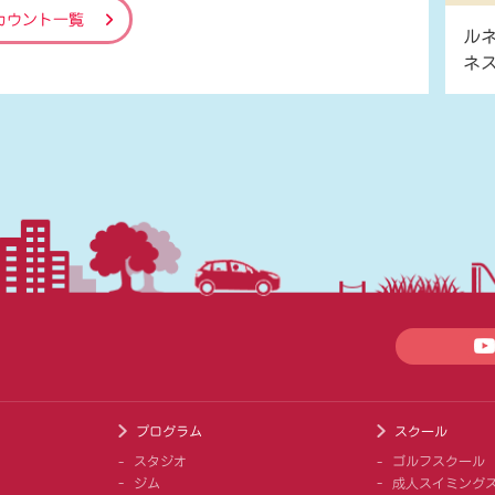
カウント一覧
ル
ネ
プログラム
スクール
スタジオ
ゴルフスクール
ジム
成人スイミング