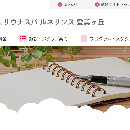
法人の方
総合サイトトッ
＆
サウナスパ ルネサンス 登美ヶ丘
料金
施設・
スタッフ案内
プログラム・
スケジ