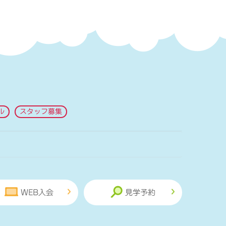
ル
スタッフ募集
WEB入会
見学予約