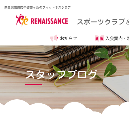
奈良県奈良市中登美ヶ丘のフィットネスクラブ
スポーツクラブ
お知らせ
入会案内・
スタッフブログ