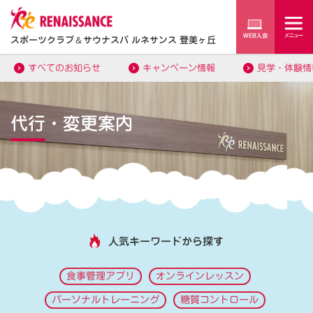
スポーツクラブ
＆
サウナスパ ルネサンス 登美ヶ丘
すべてのお知らせ
キャンペーン情報
見学・体験情
代行・変更案内
人気キーワードから探す
食事管理アプリ
オンラインレッスン
パーソナルトレーニング
糖質コントロール