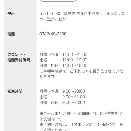
住所
〒631-0003 奈良県 奈良市中登美ヶ丘6-3-3リコ
ラス登美ヶ丘5F
電話
0742-40-2200
フロント・
月曜～木曜 11:00～21:00
電話受付時間
土曜 11:00～19:00
日曜・祝日 11:00～18:00
※各種手続きは、ご予約の方を優先とさせていた
だきます。
営業時間
月曜～木曜 9:00～23:00
土曜 9:00～21:00
日曜・祝日 9:00～20:00
※プールエリア利用可能時間…10:00～営業終了
30分前まで。
※ご利用の際は、「各エリアの利用可能時間」を
ご確認ください。