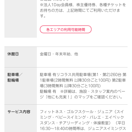
※法人1Day会員様、株主優待券、各種チケットを
お持ちの方は、上記時間にてご利用いただけま
す。
各エリアの利用可能時間
休館日
金曜日・年末年始、他
駐車場／
駐車場 有リコラス共用駐車場(第1・第2)260台 第
駐輪場
1駐車場(2時間無料 以降30分ごと100円) 第2駐車
場(3時間無料 以降30分ごと100円)
駐輪場 有 ※詳細は、施設・スタッフ案内のペー
ジ『他にも充実！』のマップをご確認ください。
サービス内容
フィットネス・ゴルフスクール・ジュニア（スイ
ミング・ベビースイミング・バレエ・エイベック
スダンス・チアリーディング・体操教室） （平日
16:30～18:40の時間帯は、ジュニアスイミングス