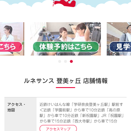
ルネサンス 登美ヶ丘 店舗情報
アクセス・
近鉄けいはんな線「学研奈良登美ヶ丘駅」駅前す
地図
ぐ近鉄「学園前駅」から車で10分近鉄「高の原
駅」から車で10分近鉄「新祝園駅」JR「祝園駅」
から車で15分近鉄「西大寺駅」から車で15分
アクセスマップ