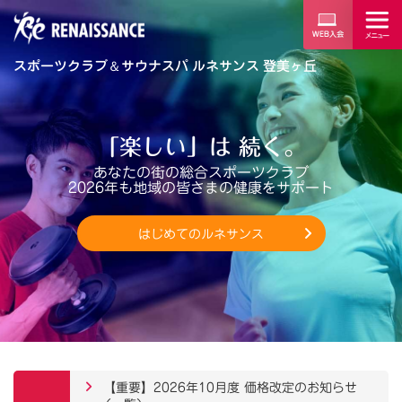
スポーツクラブ
＆
サウナスパ ルネサンス 登美ヶ丘
「楽しい」は 続く。
あなたの街の総合スポーツクラブ
2026年も地域の皆さまの健康をサポート
はじめてのルネサンス
【重要】2026年10月度 価格改定のお知らせ