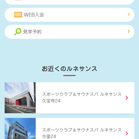
WEB入会
見学予約
お近くのルネサンス
＆
スポーツクラブ
サウナスパ ルネサンス
久宝寺24
＆
スポーツクラブ
サウナスパ ルネサンス
今里24