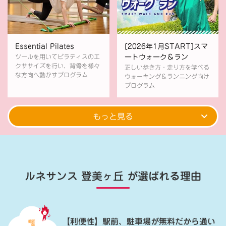
Essential Pilates
[2026年1月START]スマ
ツールを用いてピラティスのエ
ートウォーク＆ラン
クササイズを行い、背骨を様々
正しい歩き方・走り方を学べる
な方向へ動かすプログラム
ウォーキング＆ランニング向け
プログラム
もっと見る
ルネサンス 登美ヶ丘
が選ばれる理由
【利便性】駅前、駐車場が無料だから通い