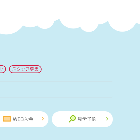
ル
スタッフ募集
WEB入会
見学予約