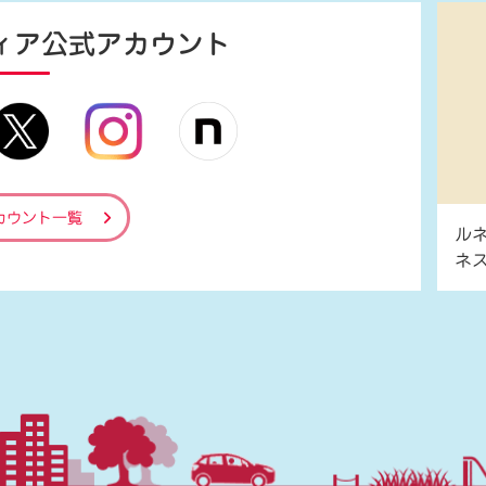
ィア
公式アカウント
カウント一覧
ル
ネ