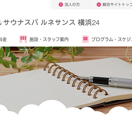
法人の方
総合サイトトッ
＆
サウナスパ ルネサンス 横浜24
料金
施設・
スタッフ案内
プログラム・
スケジ