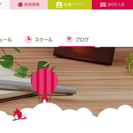
プ
採用情報
会員ページ
WEB入会
ュール
スクール
ブログ