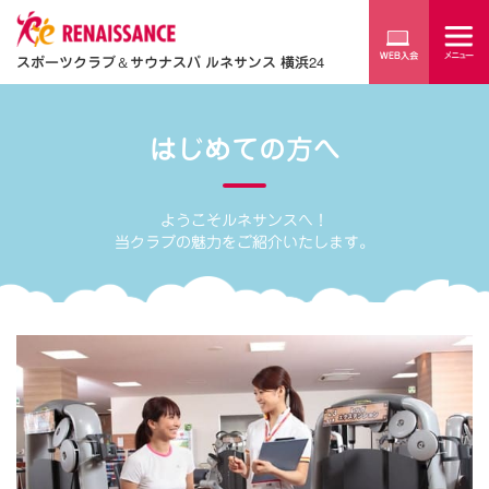
スポーツクラブ
＆
サウナスパ ルネサンス 横浜24
はじめての方へ
ようこそルネサンスへ！
当クラブの魅力をご紹介いたします。