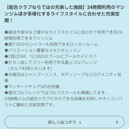
【総合クラブならではの充実した施設】24時間利用のマシ
ンジムほか多様化するライフスタイルに合わせた充実空
間！
◆朝活や夜中など様々なライフスタイルに合わせて利用できる24
時間利用できるマシンジム
◆朝7:00からシャワーも利用できるロッカールーム
◆バリエーション豊富なスタジオレッスン
◆2面(25M、12.5M)のプールにプールサイドスパ
◆打ちっ放しでフリー利用できる屋上ゴルフレンジ
(セルフ利用となります)
◆お風呂はシャンプーリンス、ボディソープなどのアメニティ完
備
◆マッサージチェアは5台完備
◆屋内ゴルフレンジではゴルフスクールも開講してます。
24時間ジムの総合クラブだからできる設備を利用しやすくコンパ
クトに纏めた充実空間です。
詳しくはコチラ