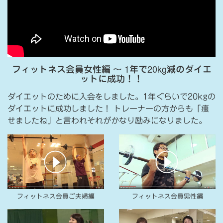
フィットネス会員女性編 〜 1年で20kg減のダイエ
ットに成功！！
ダイエットのために入会をしました。1年ぐらいで20kgの
ダイエットに成功しました！ トレーナーの方からも「痩
せましたね」と言われそれがかなり励みになりました。
フィットネス会員ご夫婦編
フィットネス会員男性編