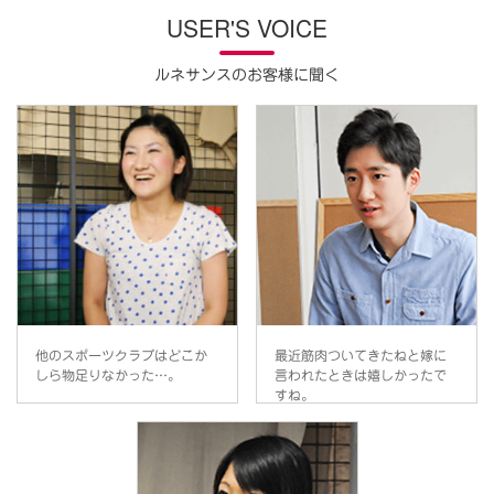
USER'S VOICE
ルネサンスのお客様に聞く
他のスポーツクラブはどこか
最近筋肉ついてきたねと嫁に
しら物足りなかった…。
言われたときは嬉しかったで
すね。