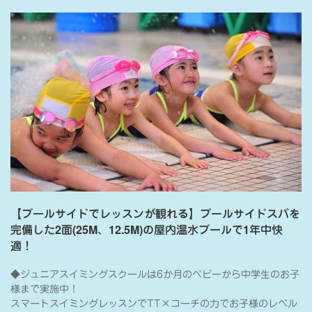
【プールサイドでレッスンが観れる】プールサイドスパを
完備した2面(25M、12.5M)の屋内温水プールで1年中快
適！
◆ジュニアスイミングスクールは6か月のベビーから中学生のお子
様まで実施中！
スマートスイミングレッスンでTT×コーチの力でお子様のレベル