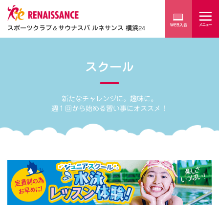
スポーツクラブ
＆
サウナスパ ルネサンス 横浜24
スクール
新たなチャレンジに。趣味に。
週１回から始める習い事にオススメ！