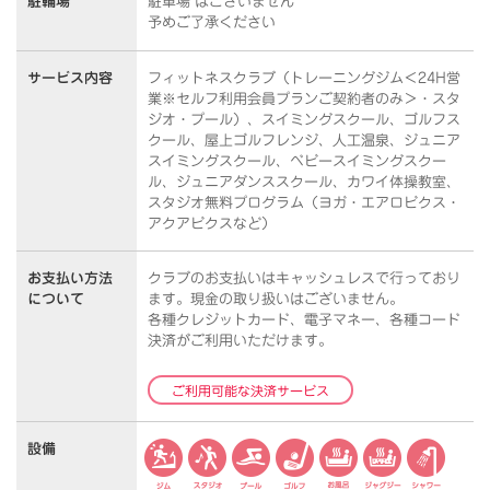
駐輪場
駐車場 はございません
予めご了承ください
サービス内容
フィットネスクラブ（トレーニングジム＜24H営
業※セルフ利用会員プランご契約者のみ＞・スタ
ジオ・プール）、スイミングスクール、ゴルフス
クール、屋上ゴルフレンジ、人工温泉、ジュニア
スイミングスクール、ベビースイミングスクー
ル、ジュニアダンススクール、カワイ体操教室、
スタジオ無料プログラム（ヨガ・エアロビクス・
アクアビクスなど）
お支払い方法
クラブのお支払いはキャッシュレスで行っており
について
ます。
現金の取り扱いはございません。
各種クレジットカード、電子マネー、各種コード
決済がご利用いただけます。
ご利用可能な決済サービス
設備