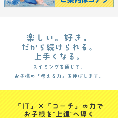
楽しい。好き。
だから続けられる。
上手くなる。
スイミングを通じて、
お子様の「考える力」を伸ばします。
「IT」×「コーチ」の力で
お子様を“上達”へ導く