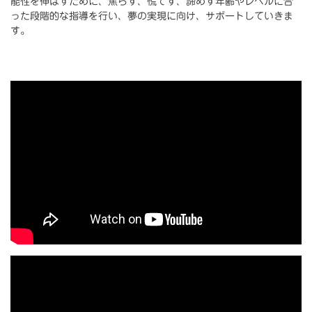
能性を伸ばすために、焦らず、慌てず、諦めず年齢やレベルに合
った段階的な指導を行い、夢の実現に向け、サポートしていきま
す。