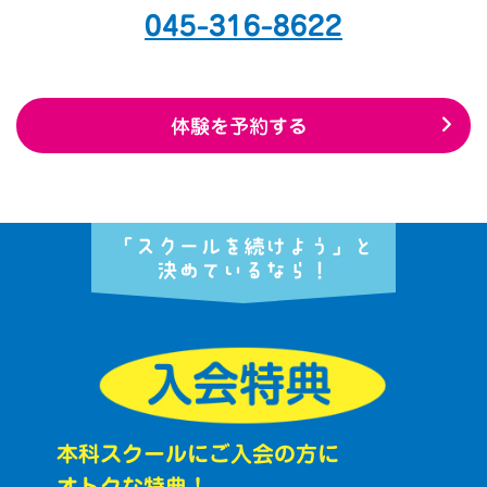
045-316-8622
体験を予約する
「スクールを続けよう」と
決めているなら！
本科スクールにご入会の方に
オトクな特典！