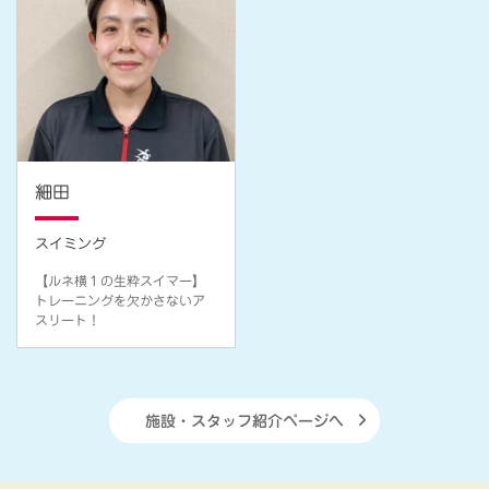
細田
スイミング
【ルネ横１の生粋スイマー】
トレーニングを欠かさないア
スリート！
施設・スタッフ紹介ページへ