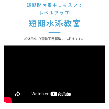
短期間の集中レッスンで
レベルアップ!
短期水泳教室
お休み中の運動不足解消にもおすすめ。