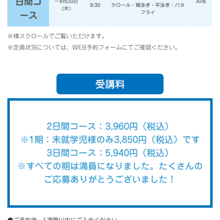
日間コ
～8月20日
30名
9:30
クロール・背泳ぎ・平泳ぎ・バタ
(木)
フライ
ース
※横スクロールでご覧いただけます。
※定員状況については、WEB予約フォームにてご確認ください。
受講料
2日間コース：3,960円（税込）
※1期：未就学児様のみ3,850円（税込）です
3日間コース：5,940円（税込）
※すべての期は満員になりました。たくさんの
ご応募ありがとうございました！
●ご予約後、1週間以内にご入金ください。