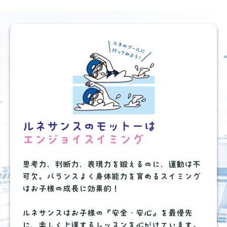
で
！
ルネサンスのモットーは
エンジョイスイミング
思考力、判断力、表現力を鍛えるのに、運動は不
可欠。
バランスよく身体能力を育めるスイミング
はお子様の成長に効果的！
ルネサンスはお子様の『安全・安心』を最優先
に、楽しく上達するレッスンを心がけています。