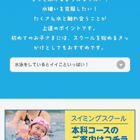
水嫌いを克服したい！
たくさん水と触れ合うことが
上達のポイントです。
初めてのお子さまには、
スクールを始めるきっ
かけとしてもおすすめです。
水泳をしているとイイこといっぱい！