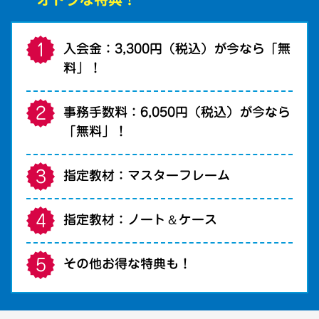
入会金：3,300円（税込）が今なら「無
料」！
事務手数料：6,050円（税込）が今なら
「無料」！
指定教材：マスターフレーム
＆
指定教材：ノート
ケース
その他お得な特典も！