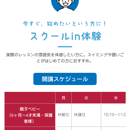
今すぐ、始めたいという方に！
スクールin体験
実際のレッスンの雰囲気を体感したい方に。スイミングや習いご
とがはじめての方におすすめ。
開講スケジュール
月
火
水
親子ベビー
（6ヶ月～4才未満・保護
休館日
休講日
10:10～11:00
者様）