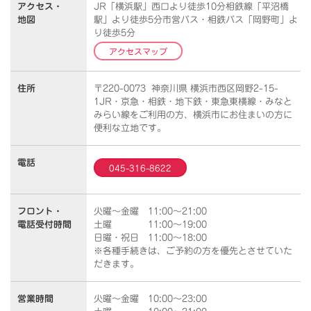
アクセス・
JR「横浜駅」西口より徒歩10分相鉄線「平沼橋
地図
駅」より徒歩5分市営バス・相鉄バス「岡野町」よ
り徒歩5分
アクセスマップ
住所
〒220-0073 神奈川県 横浜市西区岡野2-15-
1JR・京急・相鉄・地下鉄・東急東横線・みなと
みらい線をご利用の方、横浜市にお住まいの方に
便利な立地です。
電話
045-316-8622
フロント・
火曜～金曜 11:00～21:00
電話受付時間
土曜 11:00～19:00
日曜・祝日 11:00～18:00
※各種手続きは、ご予約の方を優先とさせていた
だきます。
営業時間
火曜～金曜 10:00～23:00